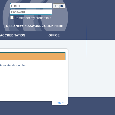
Remember my credentials
NEED NEW PASSWORD? CLICK HERE
ACCREDITATION
OFFICE
le en etat de marche.
top ^